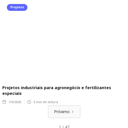
Projetos
Projetos industriais para agronegócio e fertilizantes
especiais
1/6/2026
5
min de leitura
Próximo
1 / 47