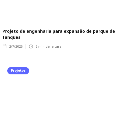
Projeto de engenharia para expansão de parque de
tanques
2/7/2026
5
min de leitura
Projetos