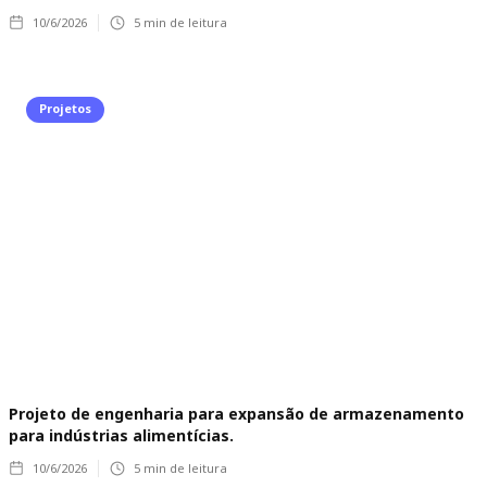
10/6/2026
5
min de leitura
Projetos
Projeto de engenharia para expansão de armazenamento
para indústrias alimentícias.
10/6/2026
5
min de leitura