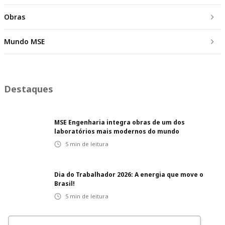
Obras
Mundo MSE
Destaques
MSE Engenharia integra obras de um dos
laboratórios mais modernos do mundo
5
min de leitura
Dia do Trabalhador 2026: A energia que move o
Brasil!
5
min de leitura