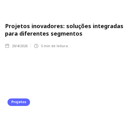
Projetos inovadores: soluções integradas
para diferentes segmentos
20/4/2026
5
min de leitura
Projetos