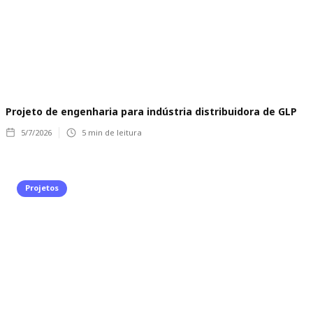
Projeto de engenharia para indústria distribuidora de GLP
5/7/2026
5
min de leitura
Projetos