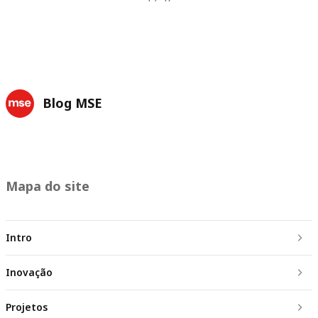
Blog MSE
Mapa do site
Intro
Inovação
Projetos