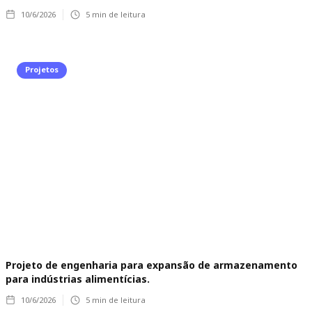
10/6/2026
5
min de leitura
Projetos
Projeto de engenharia para expansão de armazenamento
para indústrias alimentícias.
10/6/2026
5
min de leitura