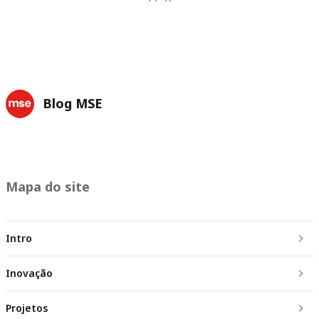
Blog MSE
Mapa do site
Intro
Inovação
Projetos