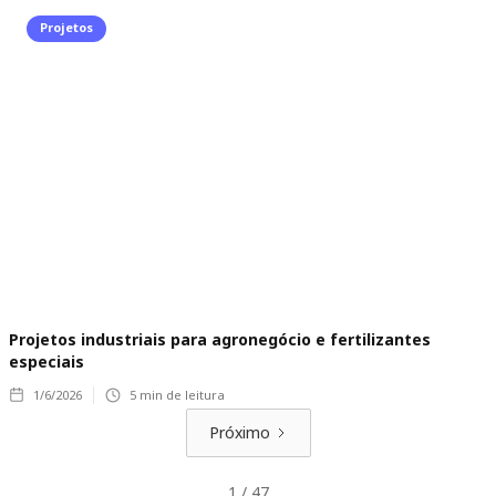
Projetos
Projetos industriais para agronegócio e fertilizantes
especiais
1/6/2026
5
min de leitura
Próximo
1 / 47