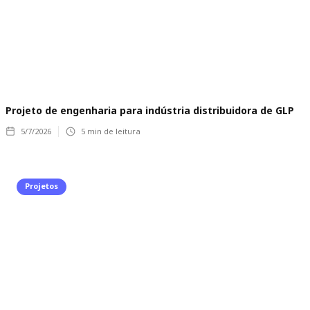
Projeto de engenharia para indústria distribuidora de GLP
5/7/2026
5
min de leitura
Projetos