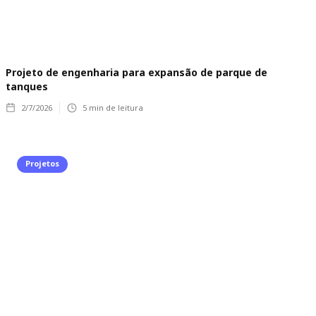
Projeto de engenharia para expansão de parque de
tanques
2/7/2026
5
min de leitura
Projetos