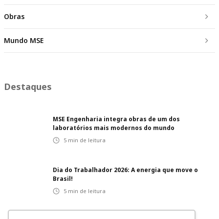
Obras
Mundo MSE
Destaques
MSE Engenharia integra obras de um dos
laboratórios mais modernos do mundo
5
min de leitura
Dia do Trabalhador 2026: A energia que move o
Brasil!
5
min de leitura