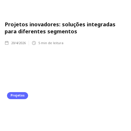
Projetos inovadores: soluções integradas
para diferentes segmentos
20/4/2026
5
min de leitura
Projetos