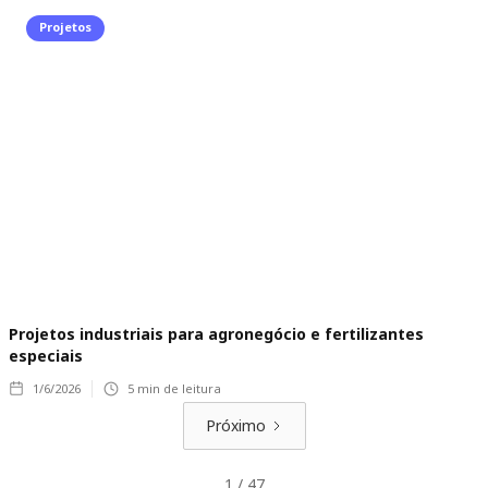
Projetos
Projetos industriais para agronegócio e fertilizantes
especiais
1/6/2026
5
min de leitura
Próximo
1 / 47