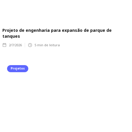
Projeto de engenharia para expansão de parque de
tanques
2/7/2026
5
min de leitura
Projetos