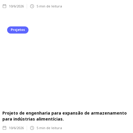
10/6/2026
5
min de leitura
Projetos
Projeto de engenharia para expansão de armazenamento
para indústrias alimentícias.
10/6/2026
5
min de leitura