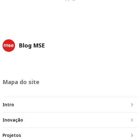
Blog MSE
Mapa do site
Intro
Inovação
Projetos