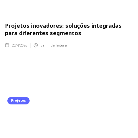
Projetos inovadores: soluções integradas
para diferentes segmentos
20/4/2026
5
min de leitura
Projetos