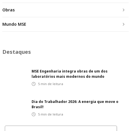
Obras
Mundo MSE
Destaques
MSE Engenharia integra obras de um dos
laboratórios mais modernos do mundo
5
min de leitura
Dia do Trabalhador 2026: A energia que move o
Brasil!
5
min de leitura