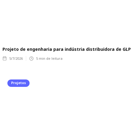
Projeto de engenharia para indústria distribuidora de GLP
5/7/2026
5
min de leitura
Projetos