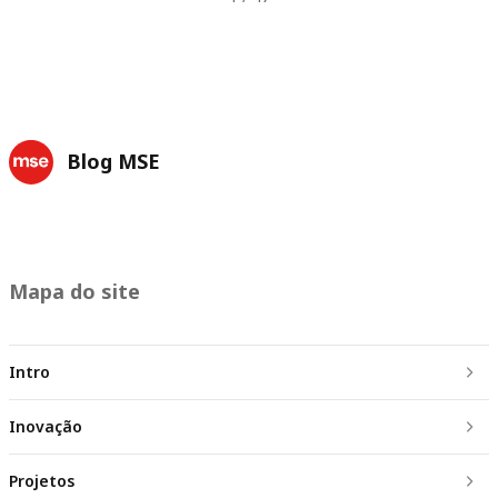
Blog MSE
Mapa do site
Intro
Inovação
Projetos