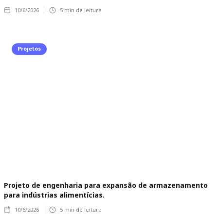
10/6/2026
5
min de leitura
Projetos
Projeto de engenharia para expansão de armazenamento
para indústrias alimentícias.
10/6/2026
5
min de leitura