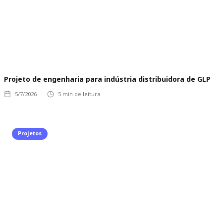
Projeto de engenharia para indústria distribuidora de GLP
5/7/2026
5
min de leitura
Projetos