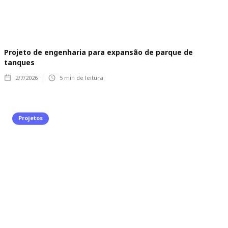
Projeto de engenharia para expansão de parque de
tanques
2/7/2026
5
min de leitura
Projetos