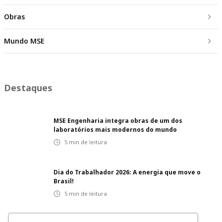
Obras
Mundo MSE
Destaques
MSE Engenharia integra obras de um dos
laboratórios mais modernos do mundo
5
min de leitura
Dia do Trabalhador 2026: A energia que move o
Brasil!
5
min de leitura