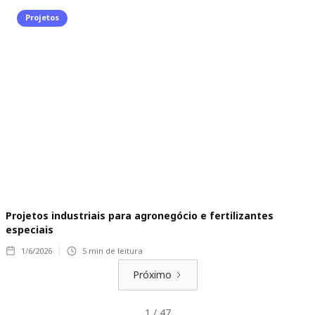
Projetos
Projetos industriais para agronegócio e fertilizantes
especiais
1/6/2026
5
min de leitura
Próximo
1 / 47