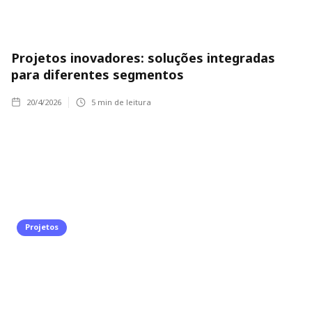
Projetos inovadores: soluções integradas
para diferentes segmentos
20/4/2026
5
min de leitura
Projetos