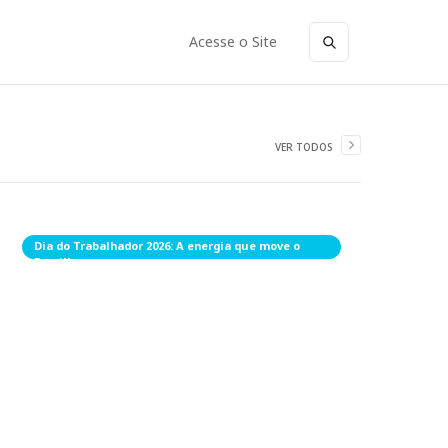
Acesse o Site
VER TODOS
Dia do Trabalhador 2026: A energia que move o
Brasil!