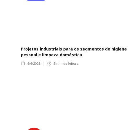
Projetos industriais para os segmentos de higiene
pessoal e limpeza doméstica
6/6/2026
5
min de leitura