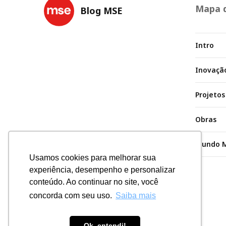
Mapa d
Blog MSE
Intro
Inovaçã
Projetos
Obras
Mundo 
Usamos cookies para melhorar sua
experiência, desempenho e personalizar
conteúdo. Ao continuar no site, você
concorda com seu uso.
Saiba mais
Ok, entendi!