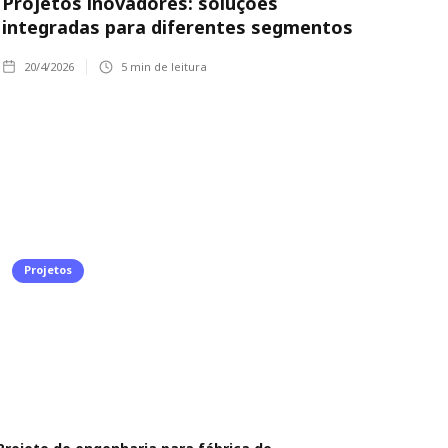
Projetos inovadores: soluções
integradas para diferentes segmentos
20/4/2026
5
min de leitura
Projetos